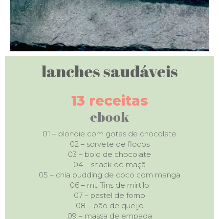
lanches saudáveis
13 receitas
ebook
01 – blondie com gotas de chocolate
02 – sorvete de flocos
03 – bolo de chocolate
04 – snack de maçã
05 – chia pudding de coco com manga
06 – muffins de mirtilo
07 – pastel de forno
08 – pão de queijo
09 – massa de empada