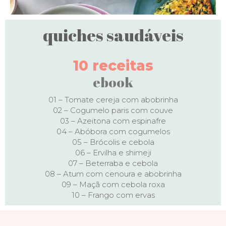
quiches saudáveis
10 receitas
ebook
01 – Tomate cereja com abobrinha
02 – Cogumelo paris com couve
03 – Azeitona com espinafre
04 – Abóbora com cogumelos
05 – Brócolis e cebola
06 – Ervilha e shimeji
07 – Beterraba e cebola
08 – Atum com cenoura e abobrinha
09 – Maçã com cebola roxa
10 – Frango com ervas