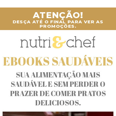
ATENÇÃO!
DESÇA ATÉ O FINAL PARA VER AS
PROMOÇÕES.
EBOOKS SAUDÁVEIS
SUA ALIMENTAÇÃO MAIS
SAUDÁVEL E SEM PERDER O
PRAZER DE COMER PRATOS
DELICIOSOS.