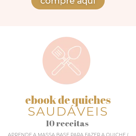
compre aqui
ebook de quiches
SAUDÁVEIS
10 receitas
APRENDE A MASSA BASE PARA FAZER A QUICHE (