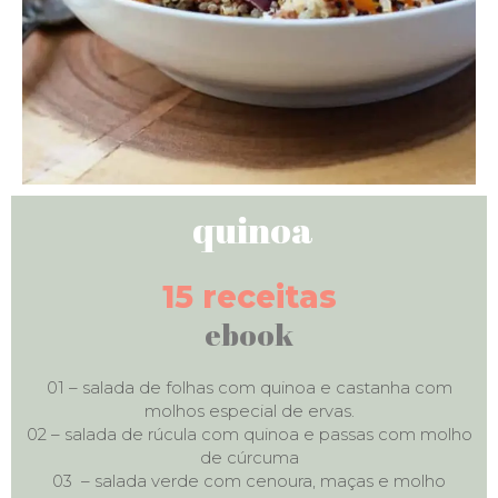
quinoa
15 receitas
ebook
01 – salada de folhas com quinoa e castanha com
molhos especial de ervas.
02 – salada de rúcula com quinoa e passas com molho
de cúrcuma
03 – salada verde com cenoura, maças e molho