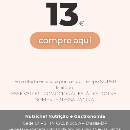
13
€
compre aqui
Essa oferta estará disponível por tempo SUPER
limitado.
ESSE VALOR PROMOCIONAL ESTÁ DISPONÍVEL
SOMENTE NESSA PÁGINA.
Nutrichef Nutrição e Gastronomia
Sede 01 – SHIN CA2, bloco A – Brasília-DF
Sede 02 – Praceta Tomaz da Anunciação, Queluz, Sintra,