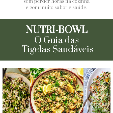
sem perder horas na cozinha
e com muito sabor e saúde.
NUTRI-BOWL
O Guia das
Tigelas Saudáveis