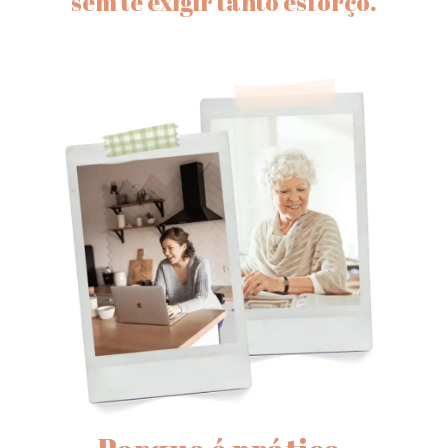
sem te exigir tanto esforço.