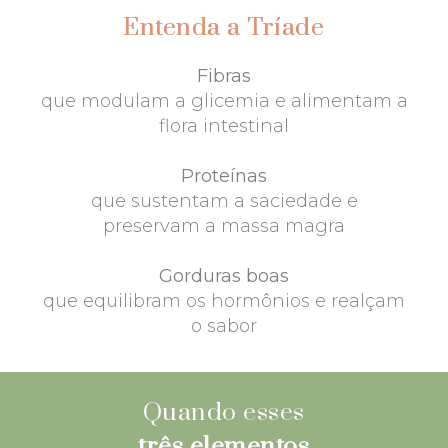
Entenda a Tríade
Fibras
que modulam a glicemia e alimentam a
flora intestinal
Proteínas
que sustentam a saciedade e
preservam a massa magra
Gorduras boas
que equilibram os hormônios e realçam
o sabor
Quando esses
três elementos