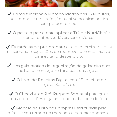
Como funciona o Método Prático dos 15 Minutos,
para preparar uma refeição nutritiva do início ao fim
sem perder tempo.
O passo a passo para aplicar a Tríade NutriChef
e
montar pratos saudáveis sem esforço.
Estratégias de pré-preparo
que economizam horas
na semana e sugestões de reaproveitamento criativo
para evitar o desperdício.
Um guia prático de organização da geladeira
para
facilitar a montagem diária das suas tigelas.
O Livro de Receitas Digital
com 15 receitas de
Tigelas Saudáveis
O Checklist do Pré-Preparo Semanal
para guiar
suas preparações e garantir que nada fique de fora.
Modelo de Lista de Compras Estruturada
para
otimizar seu tempo no mercado e comprar apenas o