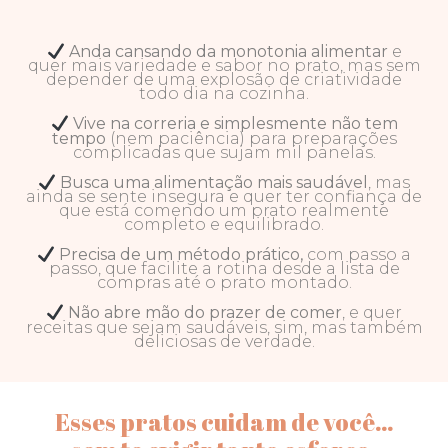
Anda cansando da monotonia alimentar
e
quer mais variedade e sabor no prato, mas sem
depender de uma explosão de criatividade
todo dia na cozinha.
Vive na correria e simplesmente não tem
tempo
(nem paciência) para preparações
complicadas que sujam mil panelas.
Busca uma alimentação mais saudável
, mas
ainda se sente insegura e quer ter confiança de
que está comendo um prato realmente
completo e equilibrado.
Precisa de um método prático,
com passo a
passo, que facilite a rotina desde a lista de
compras até o prato montado.
Não abre mão do prazer de comer
, e quer
receitas que sejam saudáveis, sim, mas também
deliciosas de verdade.
Esses pratos cuidam de você…