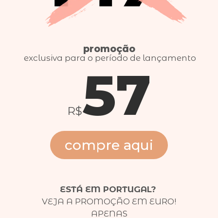
promoção
exclusiva para o período de lançamento
57
R$
compre aqui
ESTÁ EM PORTUGAL?
VEJA A PROMOÇÃO EM EURO!
APENAS