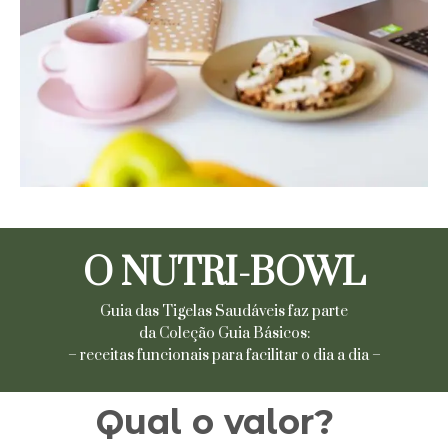
O NUTRI-BOWL
Guia das Tigelas Saudáveis faz parte
da Coleção Guia Básicos:
– receitas funcionais para facilitar o dia a dia –
Qual o valor?