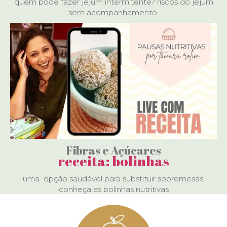
quem pode fazer jejum intermitente? riscos do jejum
sem acompanhamento.
Fibras e Açúcares
receita: bolinhas
uma opção saudável para substituir sobremesas,
conheça as bolinhas nutritivas