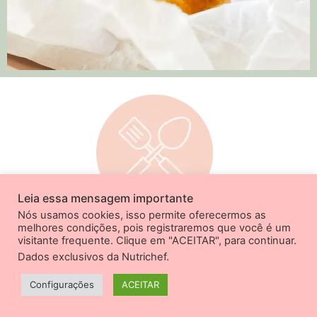
Leia essa mensagem importante
Nós usamos cookies, isso permite oferecermos as
melhores condições, pois registraremos que você é um
quais são os nossos
visitante frequente. Clique em "ACEITAR", para continuar.
Dados exclusivos da Nutrichef
.
DIFERENCIAIS?
Configurações
ACEITAR