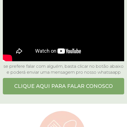
se prefere falar com alguém, basta clicar no botão abaixo
e poderá enviar uma mensagem pro nosso whatsaapp
CLIQUE AQUI PARA FALAR CONOSCO