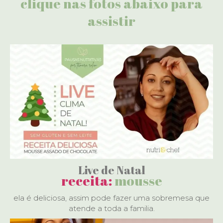
clique nas fotos abaixo para
assistir
Live de Natal
receita:
mousse
ela é deliciosa, assim pode fazer uma sobremesa que
atende a toda a familia.