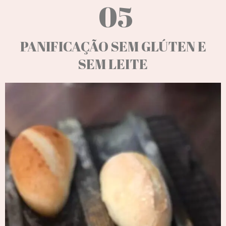
05
PANIFICAÇÃO SEM GLÚTEN E
SEM LEITE