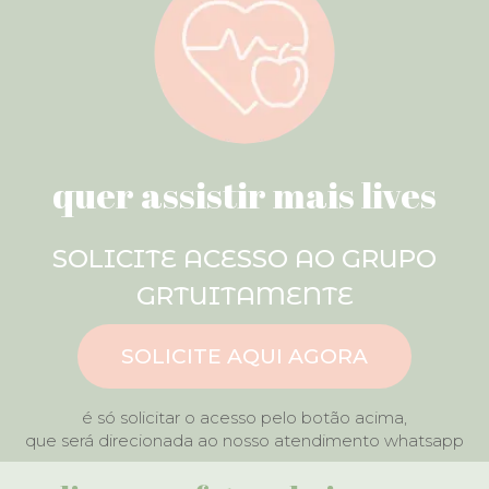
quer assistir mais lives
SOLICITE ACESSO AO GRUPO
GRTUITAMENTE
SOLICITE AQUI AGORA
é só solicitar o acesso pelo botão acima,
que será direcionada ao nosso atendimento whatsapp