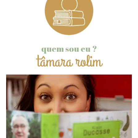
quem sou eu ?
tâmara rolim