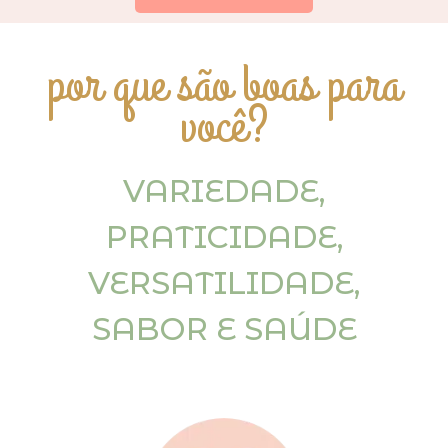
por que são boas para
você?
VARIEDADE,
PRATICIDADE,
VERSATILIDADE,
SABOR E SAÚDE