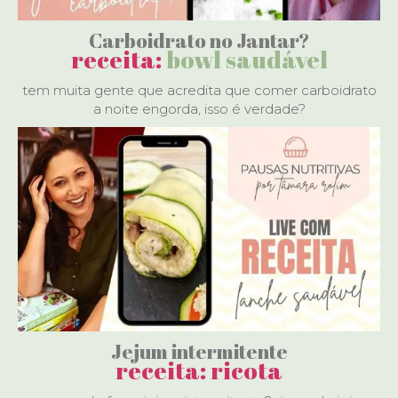
Carboidrato no Jantar?
receita:
bowl saudável
tem muita gente que acredita que comer carboidrato
a noite engorda, isso é verdade?
Jejum intermitente
receita: ricota