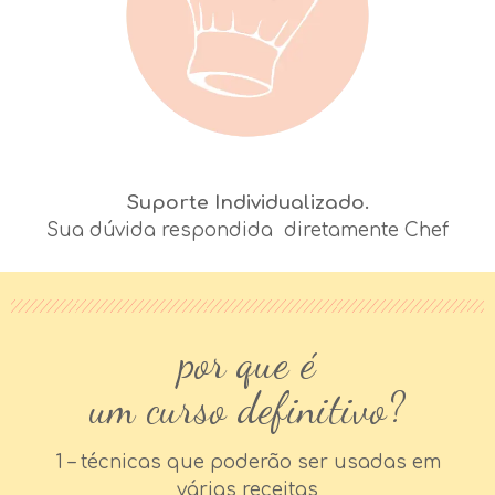
Suporte Individualizado.
Sua dúvida respondida diretamente Chef
por que é
um curso definitivo?
1 – técnicas que poderão ser usadas em
várias receitas