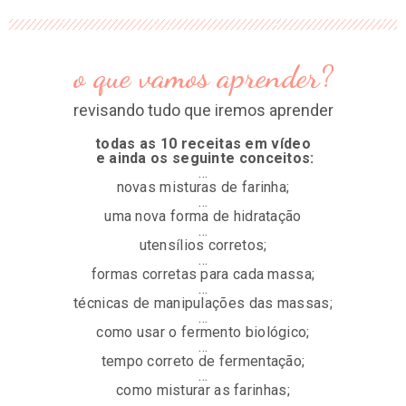
o que vamos aprender?
revisando tudo que iremos aprender
todas as 10 receitas em vídeo
e ainda os seguinte conceitos:
…
novas misturas de farinha;
…
uma nova forma de hidratação
…
utensílios corretos;
…
formas corretas para cada massa;
…
técnicas de manipulações das massas;
…
como usar o fermento biológico;
…
tempo correto de fermentação;
…
como misturar as farinhas;
…