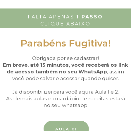
FALTA APENAS
1 PASSO
CLIQUE ABAIXO
Parabéns Fugitiva!
Obrigada por se cadastrar!
Em breve, até 15 minutos, você receberá os link
de acesso também no seu WhatsApp
, assim
você pode salvar e acessar quando quiser.
Já disponibilizei para você aqui a Aula 1 e 2.
As demais aulas e o cardápio de receitas estará
no seu whatsapp
AULA 01